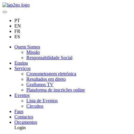
PT
EN
FR
ES
Quem Somos
Missão
Responsabilidade Social
Equipa
Serviços
Cronometragem eletrónica
Resultados em direto
Grafismos TV
Plataforma de inscrições online
Eventos
Lista de Eventos
Circuitos
Faqs
Contactos
Orçamentos
Login