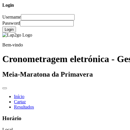
Login
Username
Password
Login
Bem-vindo
Cronometragem eletrónica - Ges
Meia-Maratona da Primavera
Início
Cartaz
Resultados
Horário
Local