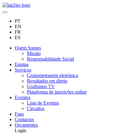
PT
EN
FR
ES
Quem Somos
Missão
Responsabilidade Social
Equipa
Serviços
Cronometragem eletrónica
Resultados em direto
Grafismos TV
Plataforma de inscrições online
Eventos
Lista de Eventos
Circuitos
Faqs
Contactos
Orçamentos
Login