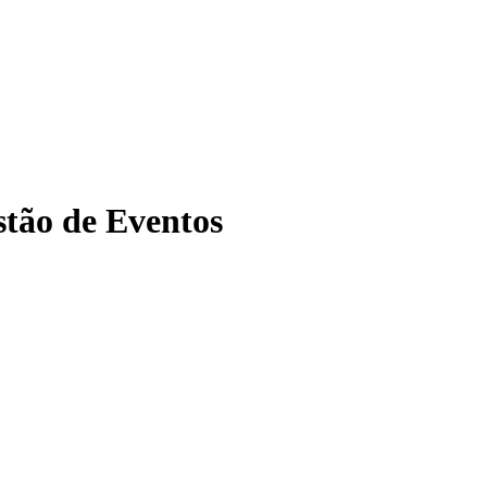
tão de Eventos