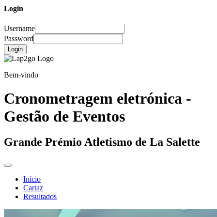
Login
Username
Password
Login
Bem-vindo
Cronometragem eletrónica -
Gestão de Eventos
Grande Prémio Atletismo de La Salette
Início
Cartaz
Resultados