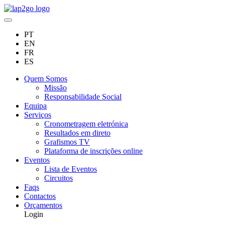
PT
EN
FR
ES
Quem Somos
Missão
Responsabilidade Social
Equipa
Serviços
Cronometragem eletrónica
Resultados em direto
Grafismos TV
Plataforma de inscrições online
Eventos
Lista de Eventos
Circuitos
Faqs
Contactos
Orçamentos
Login