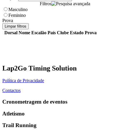
Filtros
Masculino
Feminino
Prova
Limpar filtros
Dorsal
Nome
Escalão
País
Clube
Estado
Prova
Lap2Go Timing Solution
Política de Privacidade
Contactos
Cronometragem de eventos
Atletismo
Trail Running