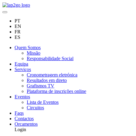
PT
EN
FR
ES
Quem Somos
Missão
Responsabilidade Social
Equipa
Serviços
Cronometragem eletrónica
Resultados em direto
Grafismos TV
Plataforma de inscrições online
Eventos
Lista de Eventos
Circuitos
Faqs
Contactos
Orçamentos
Login