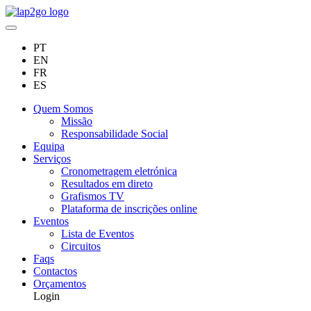
PT
EN
FR
ES
Quem Somos
Missão
Responsabilidade Social
Equipa
Serviços
Cronometragem eletrónica
Resultados em direto
Grafismos TV
Plataforma de inscrições online
Eventos
Lista de Eventos
Circuitos
Faqs
Contactos
Orçamentos
Login