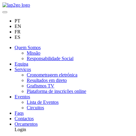
PT
EN
FR
ES
Quem Somos
Missão
Responsabilidade Social
Equipa
Serviços
Cronometragem eletrónica
Resultados em direto
Grafismos TV
Plataforma de inscrições online
Eventos
Lista de Eventos
Circuitos
Faqs
Contactos
Orçamentos
Login