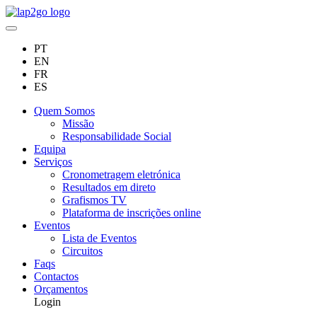
PT
EN
FR
ES
Quem Somos
Missão
Responsabilidade Social
Equipa
Serviços
Cronometragem eletrónica
Resultados em direto
Grafismos TV
Plataforma de inscrições online
Eventos
Lista de Eventos
Circuitos
Faqs
Contactos
Orçamentos
Login