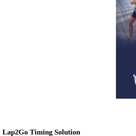
Lap2Go Timing Solution