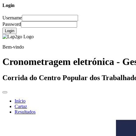
Login
Username
Password
Login
Bem-vindo
Cronometragem eletrónica - Ges
Corrida do Centro Popular dos Trabalhado
Início
Cartaz
Resultados