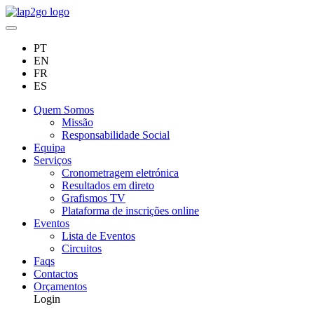
PT
EN
FR
ES
Quem Somos
Missão
Responsabilidade Social
Equipa
Serviços
Cronometragem eletrónica
Resultados em direto
Grafismos TV
Plataforma de inscrições online
Eventos
Lista de Eventos
Circuitos
Faqs
Contactos
Orçamentos
Login