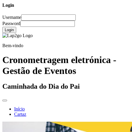
Login
Username
Password
Login
Bem-vindo
Cronometragem eletrónica -
Gestão de Eventos
Caminhada do Dia do Pai
Início
Cartaz