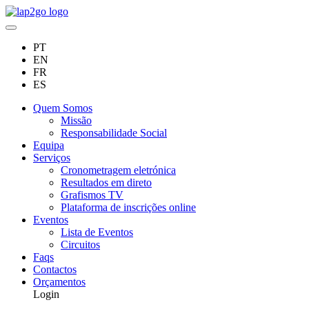
PT
EN
FR
ES
Quem Somos
Missão
Responsabilidade Social
Equipa
Serviços
Cronometragem eletrónica
Resultados em direto
Grafismos TV
Plataforma de inscrições online
Eventos
Lista de Eventos
Circuitos
Faqs
Contactos
Orçamentos
Login