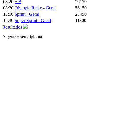
08:20
+ B
56150
08:20
Olympic Relay - Geral
56150
13:00
Sprint - Geral
28450
15:30
Super Sprint - Geral
11800
Resultados
A gerar o seu diploma