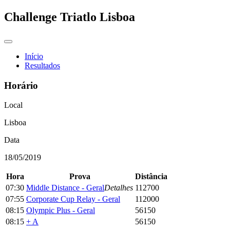
Challenge Triatlo Lisboa
Início
Resultados
Horário
Local
Lisboa
Data
18/05/2019
Hora
Prova
Distância
07:30
Middle Distance - Geral
Detalhes
112700
07:55
Corporate Cup Relay - Geral
112000
08:15
Olympic Plus - Geral
56150
08:15
+ A
56150