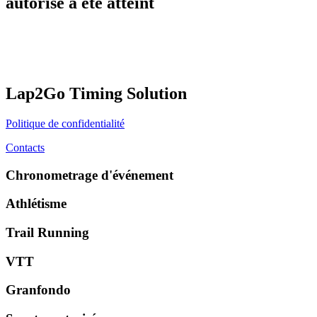
autorisé a été atteint
Lap2Go Timing Solution
Politique de confidentialité
Contacts
Chronometrage d'événement
Athlétisme
Trail Running
VTT
Granfondo