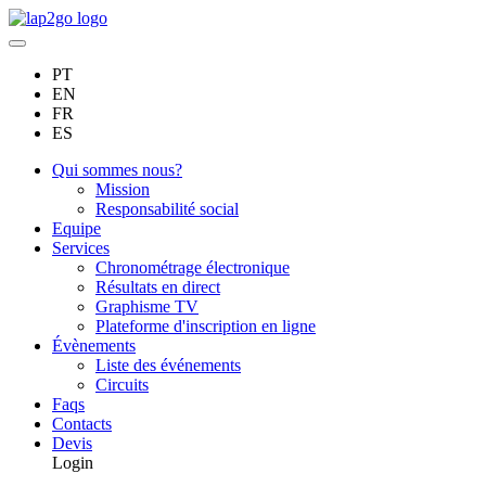
PT
EN
FR
ES
Qui sommes nous?
Mission
Responsabilité social
Equipe
Services
Chronométrage électronique
Résultats en direct
Graphisme TV
Plateforme d'inscription en ligne
Évènements
Liste des événements
Circuits
Faqs
Contacts
Devis
Login