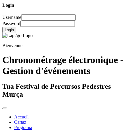
Login
Username
Password
Login
Bienvenue
Chronométrage électronique -
Gestion d'événements
Tua Festival de Percursos Pedestres
Murça
Accueil
Cartaz
Programa