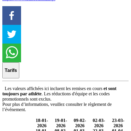
Tarifs
Les valeurs affichées ici incluent les remises en cours
et sont
toujours par athlète
. Les réductions d'équipe et les codes
promotionnels sont exclus.
Pour plus d’informations, veuillez consulter le règlement de
l’événement.
18-01-
19-01-
09-02-
02-03-
23-03-
2026
2026
2026
2026
2026
18-01-
08-02-
01-03-
22-03-
01-04-