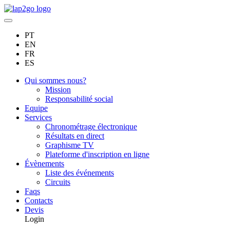
PT
EN
FR
ES
Qui sommes nous?
Mission
Responsabilité social
Equipe
Services
Chronométrage électronique
Résultats en direct
Graphisme TV
Plateforme d'inscription en ligne
Évènements
Liste des événements
Circuits
Faqs
Contacts
Devis
Login