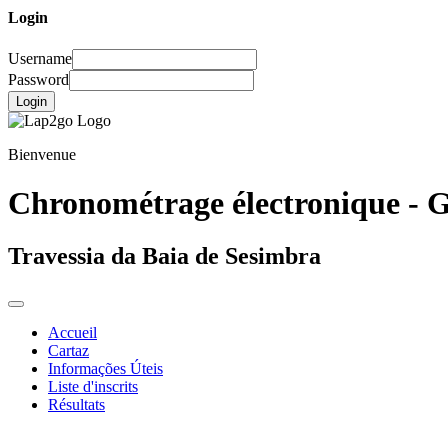
Login
Username
Password
Login
Bienvenue
Chronométrage électronique - G
Travessia da Baia de Sesimbra
Accueil
Cartaz
Informações Úteis
Liste d'inscrits
Résultats