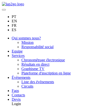
PT
EN
FR
ES
Qui sommes nous?
Mission
Responsabilité social
Equipe
Services
Chronométrage électronique
Résultats en direct
Graphisme TV
Plateforme d'inscription en ligne
Évènements
Liste des événements
Circuits
Faqs
Contacts
Devis
Login