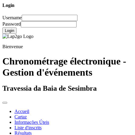
Login
Username
Password
Login
Bienvenue
Chronométrage électronique -
Gestion d'événements
Travessia da Baia de Sesimbra
Accueil
Cartaz
Informações Úteis
Liste d'inscrits
Résultats