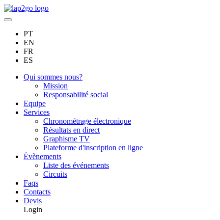
PT
EN
FR
ES
Qui sommes nous?
Mission
Responsabilité social
Equipe
Services
Chronométrage électronique
Résultats en direct
Graphisme TV
Plateforme d'inscription en ligne
Évènements
Liste des événements
Circuits
Faqs
Contacts
Devis
Login