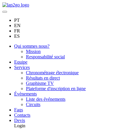
PT
EN
FR
ES
Qui sommes nous?
Mission
Responsabilité social
Equipe
Services
Chronométrage électronique
Résultats en direct
Graphisme TV
Plateforme d'inscription en ligne
Évènements
Liste des événements
Circuits
Faqs
Contacts
Devis
Login