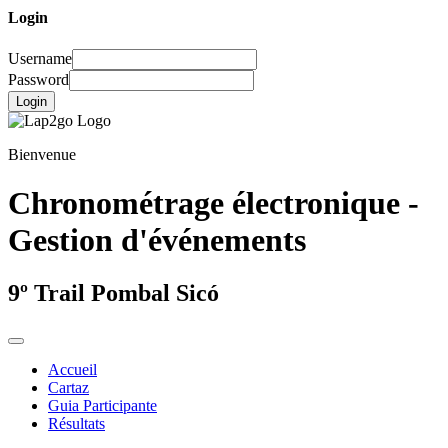
Login
Username
Password
Login
Bienvenue
Chronométrage électronique -
Gestion d'événements
9º Trail Pombal Sicó
Accueil
Cartaz
Guia Participante
Résultats