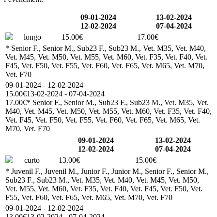
09-01-2024
13-02-2024
12-02-2024
07-04-2024
longo
15.00€
17.00€
* Senior F., Senior M., Sub23 F., Sub23 M., Vet. M35, Vet. M40,
Vet. M45, Vet. M50, Vet. M55, Vet. M60, Vet. F35, Vet. F40, Vet.
F45, Vet. F50, Vet. F55, Vet. F60, Vet. F65, Vet. M65, Vet. M70,
Vet. F70
09-01-2024 - 12-02-2024
15.00€
13-02-2024 - 07-04-2024
17.00€
* Senior F., Senior M., Sub23 F., Sub23 M., Vet. M35, Vet.
M40, Vet. M45, Vet. M50, Vet. M55, Vet. M60, Vet. F35, Vet. F40,
Vet. F45, Vet. F50, Vet. F55, Vet. F60, Vet. F65, Vet. M65, Vet.
M70, Vet. F70
09-01-2024
13-02-2024
12-02-2024
07-04-2024
curto
13.00€
15.00€
* Juvenil F., Juvenil M., Junior F., Junior M., Senior F., Senior M.,
Sub23 F., Sub23 M., Vet. M35, Vet. M40, Vet. M45, Vet. M50,
Vet. M55, Vet. M60, Vet. F35, Vet. F40, Vet. F45, Vet. F50, Vet.
F55, Vet. F60, Vet. F65, Vet. M65, Vet. M70, Vet. F70
09-01-2024 - 12-02-2024
13.00€
13-02-2024 - 07-04-2024