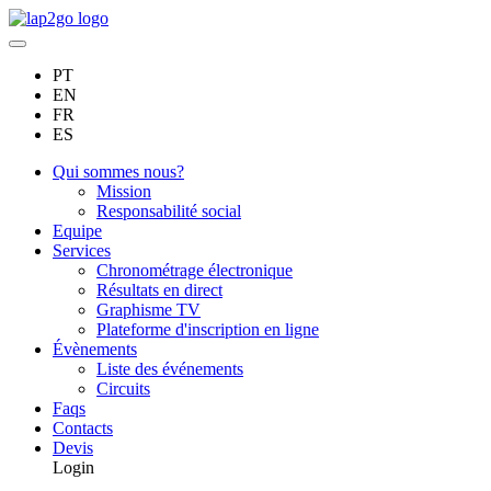
PT
EN
FR
ES
Qui sommes nous?
Mission
Responsabilité social
Equipe
Services
Chronométrage électronique
Résultats en direct
Graphisme TV
Plateforme d'inscription en ligne
Évènements
Liste des événements
Circuits
Faqs
Contacts
Devis
Login