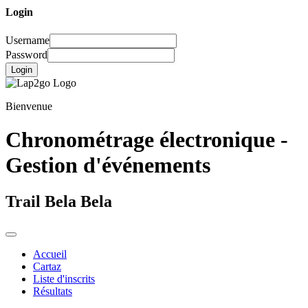
Login
Username
Password
Login
Bienvenue
Chronométrage électronique -
Gestion d'événements
Trail Bela Bela
Accueil
Cartaz
Liste d'inscrits
Résultats