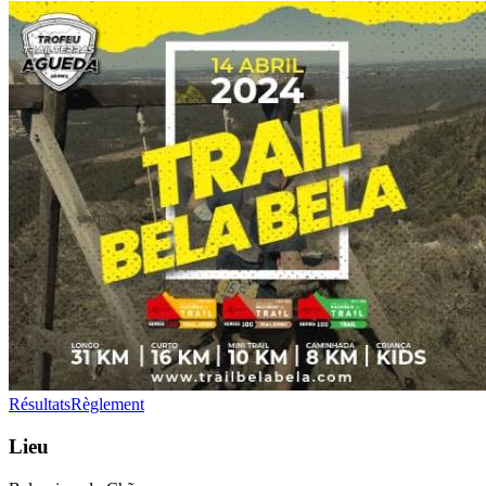
Résultats
Règlement
Lieu