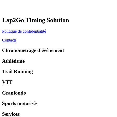
Lap2Go Timing Solution
Politique de confidentialité
Contacts
Chronometrage d'événement
Athlétisme
Trail Running
VTT
Granfondo
Sports motorisés
Services
: