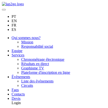
PT
EN
FR
ES
Qui sommes nous?
Mission
Responsabilité social
Equipe
Services
Chronométrage électronique
Résultats en direct
Graphisme TV
Plateforme d'inscription en ligne
Évènements
Liste des événements
Circuits
Faqs
Contacts
Devis
Login