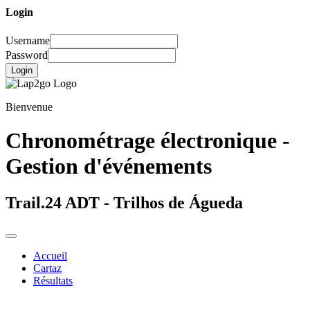
Login
Username
Password
Login
Bienvenue
Chronométrage électronique -
Gestion d'événements
Trail.24 ADT - Trilhos de Águeda
Accueil
Cartaz
Résultats