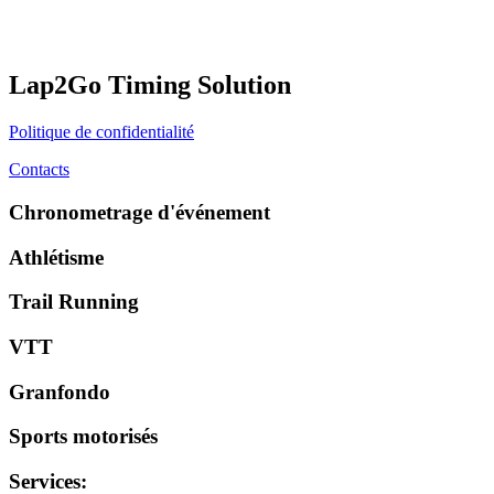
Lap2Go Timing Solution
Politique de confidentialité
Contacts
Chronometrage d'événement
Athlétisme
Trail Running
VTT
Granfondo
Sports motorisés
Services
: