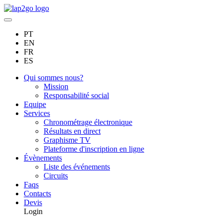
PT
EN
FR
ES
Qui sommes nous?
Mission
Responsabilité social
Equipe
Services
Chronométrage électronique
Résultats en direct
Graphisme TV
Plateforme d'inscription en ligne
Évènements
Liste des événements
Circuits
Faqs
Contacts
Devis
Login