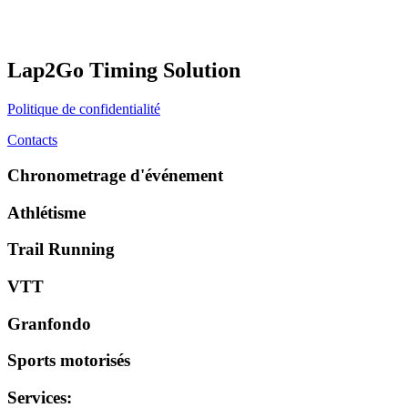
Lap2Go Timing Solution
Politique de confidentialité
Contacts
Chronometrage d'événement
Athlétisme
Trail Running
VTT
Granfondo
Sports motorisés
Services
: