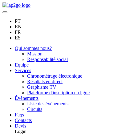
PT
EN
FR
ES
Qui sommes nous?
Mission
Responsabilité social
Equipe
Services
Chronométrage électronique
Résultats en direct
Graphisme TV
Plateforme d'inscription en ligne
Évènements
Liste des événements
Circuits
Faqs
Contacts
Devis
Login