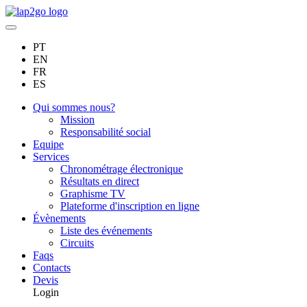
PT
EN
FR
ES
Qui sommes nous?
Mission
Responsabilité social
Equipe
Services
Chronométrage électronique
Résultats en direct
Graphisme TV
Plateforme d'inscription en ligne
Évènements
Liste des événements
Circuits
Faqs
Contacts
Devis
Login