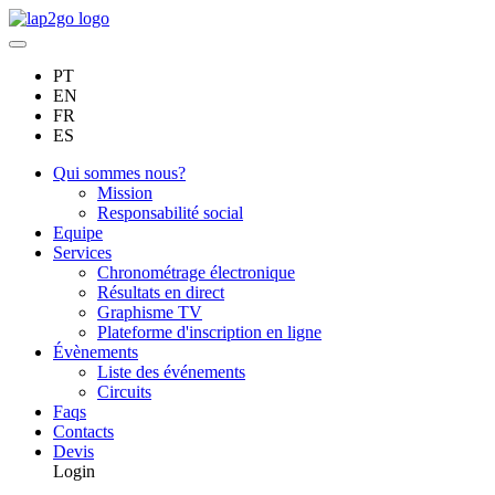
PT
EN
FR
ES
Qui sommes nous?
Mission
Responsabilité social
Equipe
Services
Chronométrage électronique
Résultats en direct
Graphisme TV
Plateforme d'inscription en ligne
Évènements
Liste des événements
Circuits
Faqs
Contacts
Devis
Login