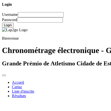
Login
Username
Password
Login
Bienvenue
Chronométrage électronique - G
Grande Prémio de Atletismo Cidade de Es
Accueil
Cartaz
Liste d'inscrits
Résultats