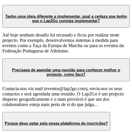
Tenho uma ideia diferente a implementar, qual a certeza que tenho
que o Lap2Go consiga implementar?
Até hoje nenhum desafio foi recusado e ficou por realizar neste
projecto. Por exemplo, desenvolvemos sistemas à medida para
eventos como a Taça da Europa de Marcha ou para os eventos da
Federação Portuguesa de Atletismo.
Precisava de agendar uma reunião para conhecer melhor o
projecto, como faço?
Contacta-nos via mail (eventos@lap2go.com), envia-nos os seus
contactos e será agendada uma reunião. O Lap2Go é um projecto
disperso geograficamente e o mais provável é que um dos
colaboradores esteja mais perto de si do que julga...
Porque devo optar pela vossa plataforma de inscrições?