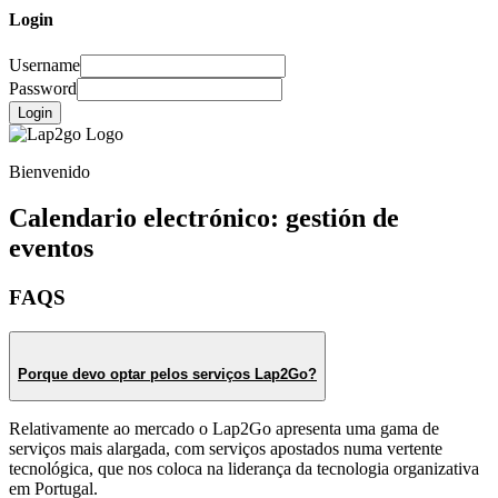
Login
Username
Password
Login
Bienvenido
Calendario electrónico: gestión de
eventos
FAQS
Porque devo optar pelos serviços Lap2Go?
Relativamente ao mercado o Lap2Go apresenta uma gama de
serviços mais alargada, com serviços apostados numa vertente
tecnológica, que nos coloca na liderança da tecnologia organizativa
em Portugal.