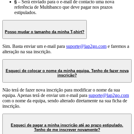
6
– Será enviado para o e-mail de contacto uma nova
referência de Multibanco que deve pagar nos prazos
estipulados.
Posso mudar o tamanho da minha T-shirt?
Sim. Basta enviar um e-mail para
suporte@lap2go.com
e faremos a
alteração na sua inscrição.
Esqueci de colocar o nome da minha equipa. Tenho de fazer nova
inscrição?
Não terá de fazer nova inscrição para modificar o nome da sua
equipa. Apenas terá de enviar um e-mail para
suporte@lap2go.com
com o nome da equipa, sendo alterado diretamente na sua ficha de
inscrição.
Esqueci de pagar a minha inscrição até ao prazo estipulado.
Tenho de me inscrever novamente?