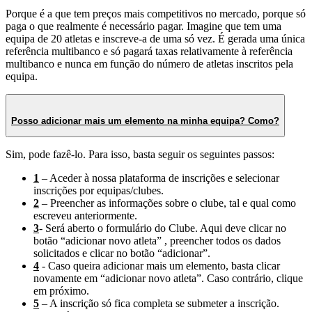
Porque é a que tem preços mais competitivos no mercado, porque só
paga o que realmente é necessário pagar. Imagine que tem uma
equipa de 20 atletas e inscreve-a de uma só vez. É gerada uma única
referência multibanco e só pagará taxas relativamente à referência
multibanco e nunca em função do número de atletas inscritos pela
equipa.
Posso adicionar mais um elemento na minha equipa? Como?
Sim, pode fazê-lo. Para isso, basta seguir os seguintes passos:
1
– Aceder à nossa plataforma de inscrições e selecionar
inscrições por equipas/clubes.
2
– Preencher as informações sobre o clube, tal e qual como
escreveu anteriormente.
3
- Será aberto o formulário do Clube. Aqui deve clicar no
botão “adicionar novo atleta” , preencher todos os dados
solicitados e clicar no botão “adicionar”.
4
- Caso queira adicionar mais um elemento, basta clicar
novamente em “adicionar novo atleta”. Caso contrário, clique
em próximo.
5
– A inscrição só fica completa se submeter a inscrição.