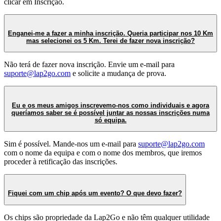
clicar em Inscrição.
Enganei-me a fazer a minha inscrição. Queria participar nos 10 Km
mas selecionei os 5 Km. Terei de fazer nova inscrição?
Não terá de fazer nova inscrição. Envie um e-mail para
suporte@lap2go.com
e solicite a mudança de prova.
Eu e os meus amigos inscrevemo-nos como individuais e agora
queríamos saber se é possível juntar as nossas inscrições numa
só equipa.
Sim é possível. Mande-nos um e-mail para
suporte@lap2go.com
com o nome da equipa e com o nome dos membros, que iremos
proceder à retificação das inscrições.
Fiquei com um chip após um evento? O que devo fazer?
Os chips são propriedade da Lap2Go e não têm qualquer utilidade