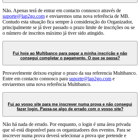
Não. Apenas terá de entrar em contacto connosco através de
suporte@lap2go.com
e enviaremos uma nova referência de MB.
Contudo esta situação fica sempre à consideração do Organizador,
principalmente se já tiver passado o prazo limite de inscrições ou se
o número de inscritos máximo já tiver sido atingido.
Fui hoje ao Multibanco para pagar a minha inscrição e não
consegui completar o pagamento. O que se passa?
Provavelmente deixou expirar o prazo da sua referencia Multibanco.
Entre em contacto connosco para
suporte@lap2go.com
e
enviaremos uma nova referência Multibanco.
Fui ao vosso site para me inscrever numa prova e não consegui
fazer login. Passa-se algo de errado com o vosso site?
Não há nada de errado. Por enquanto, o login é uma área privada
que só está disponível para os organizadores dos eventos. Para se
inscrever numa prova deverá selecionar a prova que pretende e