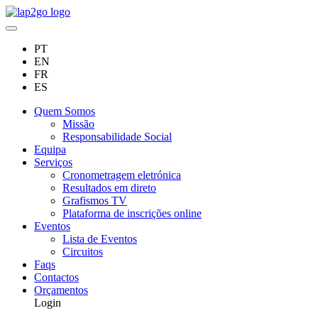
PT
EN
FR
ES
Quem Somos
Missão
Responsabilidade Social
Equipa
Serviços
Cronometragem eletrónica
Resultados em direto
Grafismos TV
Plataforma de inscrições online
Eventos
Lista de Eventos
Circuitos
Faqs
Contactos
Orçamentos
Login