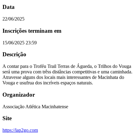
Data
22/06/2025
Inscrições terminam em
15/06/2025 23:59
Descrição
A contar para o Troféu Trail Terras de Águeda, o Trilhos do Vouga
será uma prova com trêss distâncias competitivas e uma caminhada.
Atravesse alguns dos locais mais interessantes de Macinhata do
Vouga e usufrua dos incríveis espaços naturais.
Organizador
Associação Atlética Macinhatense
Site
https://lap2go.com