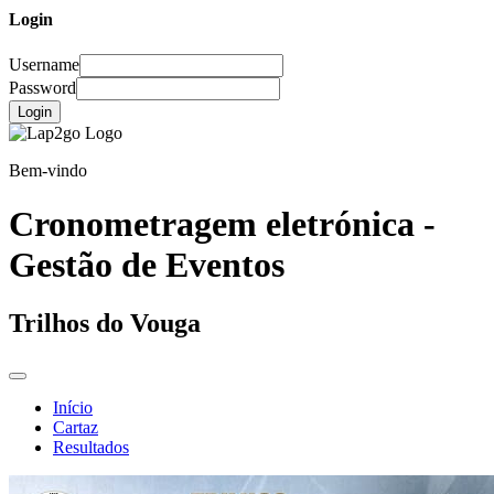
Login
Username
Password
Login
Bem-vindo
Cronometragem eletrónica -
Gestão de Eventos
Trilhos do Vouga
Início
Cartaz
Resultados