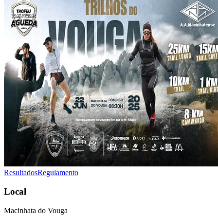
Resultados
Regulamento
Local
Macinhata do Vouga