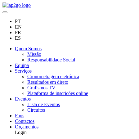
PT
EN
FR
ES
Quem Somos
Missão
Responsabilidade Social
Equipa
Serviços
Cronometragem eletrónica
Resultados em direto
Grafismos TV
Plataforma de inscrições online
Eventos
Lista de Eventos
Circuitos
Faqs
Contactos
Orçamentos
Login