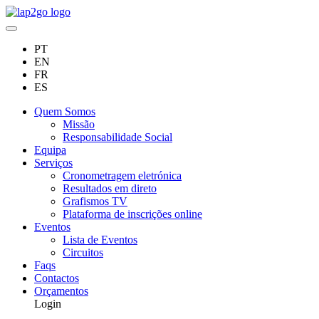
PT
EN
FR
ES
Quem Somos
Missão
Responsabilidade Social
Equipa
Serviços
Cronometragem eletrónica
Resultados em direto
Grafismos TV
Plataforma de inscrições online
Eventos
Lista de Eventos
Circuitos
Faqs
Contactos
Orçamentos
Login