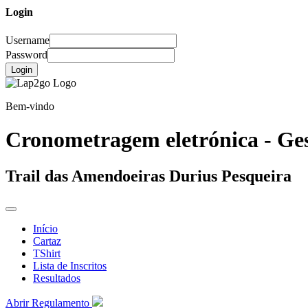
Login
Username
Password
Login
Bem-vindo
Cronometragem eletrónica - Ges
Trail das Amendoeiras Durius Pesqueira
Início
Cartaz
TShirt
Lista de Inscritos
Resultados
Abrir Regulamento