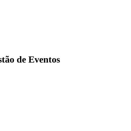
tão de Eventos