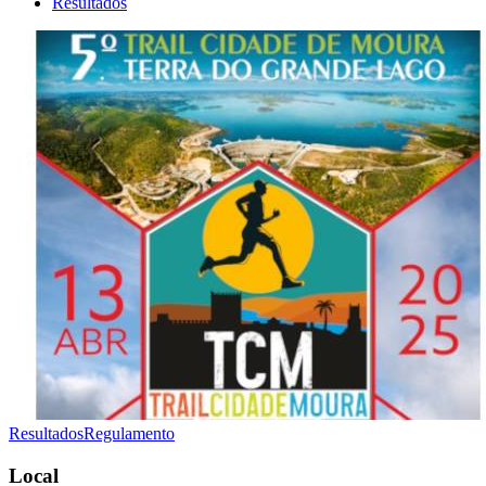
Resultados
Resultados
Regulamento
Local