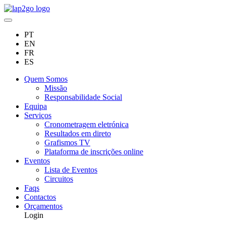
PT
EN
FR
ES
Quem Somos
Missão
Responsabilidade Social
Equipa
Serviços
Cronometragem eletrónica
Resultados em direto
Grafismos TV
Plataforma de inscrições online
Eventos
Lista de Eventos
Circuitos
Faqs
Contactos
Orçamentos
Login