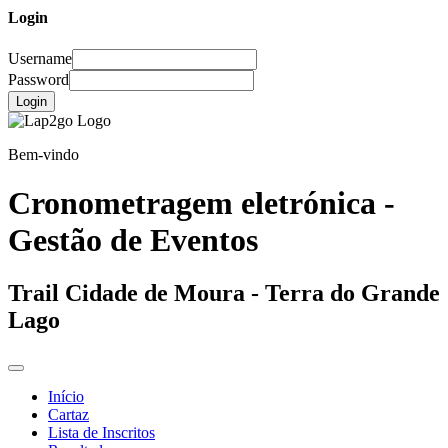
Login
Username
Password
Login
Bem-vindo
Cronometragem eletrónica -
Gestão de Eventos
Trail Cidade de Moura - Terra do Grande
Lago
Início
Cartaz
Lista de Inscritos