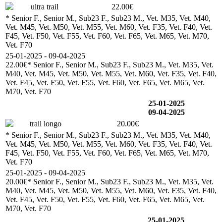
ultra trail
22.00€
* Senior F., Senior M., Sub23 F., Sub23 M., Vet. M35, Vet. M40,
Vet. M45, Vet. M50, Vet. M55, Vet. M60, Vet. F35, Vet. F40, Vet.
F45, Vet. F50, Vet. F55, Vet. F60, Vet. F65, Vet. M65, Vet. M70,
Vet. F70
25-01-2025 - 09-04-2025
22.00€
* Senior F., Senior M., Sub23 F., Sub23 M., Vet. M35, Vet.
M40, Vet. M45, Vet. M50, Vet. M55, Vet. M60, Vet. F35, Vet. F40,
Vet. F45, Vet. F50, Vet. F55, Vet. F60, Vet. F65, Vet. M65, Vet.
M70, Vet. F70
25-01-2025
09-04-2025
trail longo
20.00€
* Senior F., Senior M., Sub23 F., Sub23 M., Vet. M35, Vet. M40,
Vet. M45, Vet. M50, Vet. M55, Vet. M60, Vet. F35, Vet. F40, Vet.
F45, Vet. F50, Vet. F55, Vet. F60, Vet. F65, Vet. M65, Vet. M70,
Vet. F70
25-01-2025 - 09-04-2025
20.00€
* Senior F., Senior M., Sub23 F., Sub23 M., Vet. M35, Vet.
M40, Vet. M45, Vet. M50, Vet. M55, Vet. M60, Vet. F35, Vet. F40,
Vet. F45, Vet. F50, Vet. F55, Vet. F60, Vet. F65, Vet. M65, Vet.
M70, Vet. F70
25-01-2025