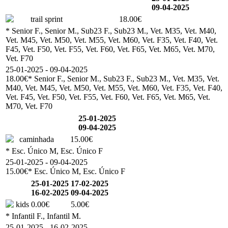
09-04-2025
trail sprint
18.00€
* Senior F., Senior M., Sub23 F., Sub23 M., Vet. M35, Vet. M40,
Vet. M45, Vet. M50, Vet. M55, Vet. M60, Vet. F35, Vet. F40, Vet.
F45, Vet. F50, Vet. F55, Vet. F60, Vet. F65, Vet. M65, Vet. M70,
Vet. F70
25-01-2025 - 09-04-2025
18.00€
* Senior F., Senior M., Sub23 F., Sub23 M., Vet. M35, Vet.
M40, Vet. M45, Vet. M50, Vet. M55, Vet. M60, Vet. F35, Vet. F40,
Vet. F45, Vet. F50, Vet. F55, Vet. F60, Vet. F65, Vet. M65, Vet.
M70, Vet. F70
25-01-2025
09-04-2025
caminhada
15.00€
* Esc. Único M, Esc. Único F
25-01-2025 - 09-04-2025
15.00€
* Esc. Único M, Esc. Único F
25-01-2025
17-02-2025
16-02-2025
09-04-2025
kids
0.00€
5.00€
* Infantil F., Infantil M.
25-01-2025 - 16-02-2025