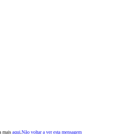
ba mais
aqui
.
Não voltar a ver esta mensagem