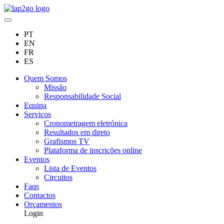
PT
EN
FR
ES
Quem Somos
Missão
Responsabilidade Social
Equipa
Serviços
Cronometragem eletrónica
Resultados em direto
Grafismos TV
Plataforma de inscrições online
Eventos
Lista de Eventos
Circuitos
Faqs
Contactos
Orçamentos
Login