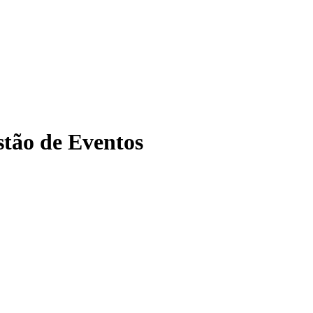
tão de Eventos