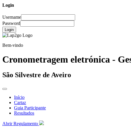
Login
Username
Password
Login
Bem-vindo
Cronometragem eletrónica - Ges
São Silvestre de Aveiro
Início
Cartaz
Guia Participante
Resultados
Abrir Regulamento