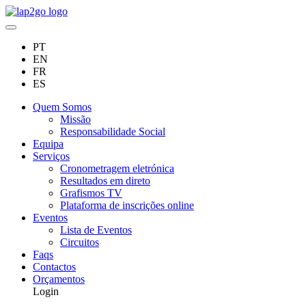
PT
EN
FR
ES
Quem Somos
Missão
Responsabilidade Social
Equipa
Serviços
Cronometragem eletrónica
Resultados em direto
Grafismos TV
Plataforma de inscrições online
Eventos
Lista de Eventos
Circuitos
Faqs
Contactos
Orçamentos
Login