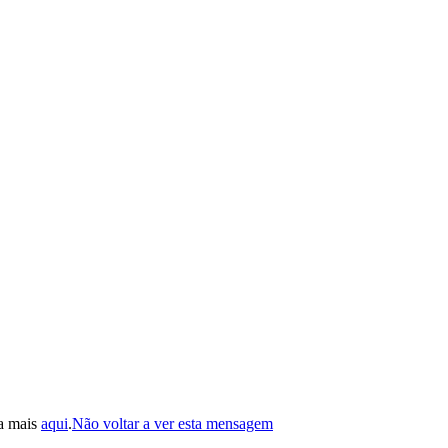
ba mais
aqui
.
Não voltar a ver esta mensagem