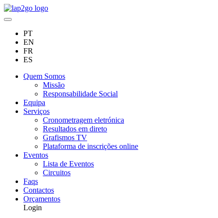
PT
EN
FR
ES
Quem Somos
Missão
Responsabilidade Social
Equipa
Serviços
Cronometragem eletrónica
Resultados em direto
Grafismos TV
Plataforma de inscrições online
Eventos
Lista de Eventos
Circuitos
Faqs
Contactos
Orçamentos
Login