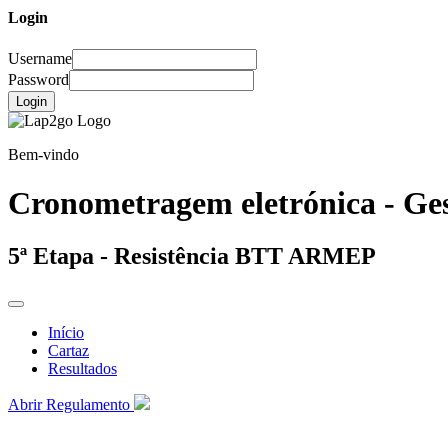
Login
Username
Password
Login
Bem-vindo
Cronometragem eletrónica - Ges
5ª Etapa - Resistência BTT ARMEP
Início
Cartaz
Resultados
Abrir Regulamento