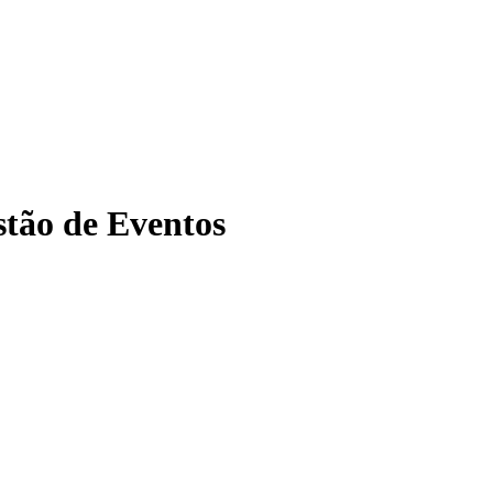
tão de Eventos