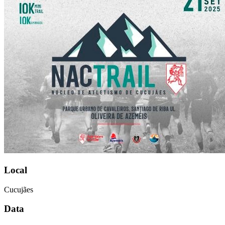
Local
Cucujães
Data