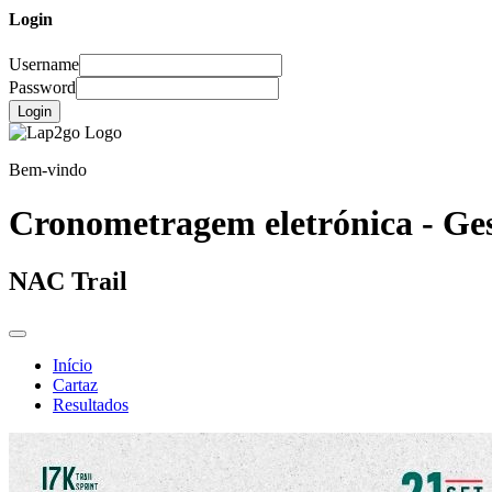
Login
Username
Password
Login
Bem-vindo
Cronometragem eletrónica - Ges
NAC Trail
Início
Cartaz
Resultados