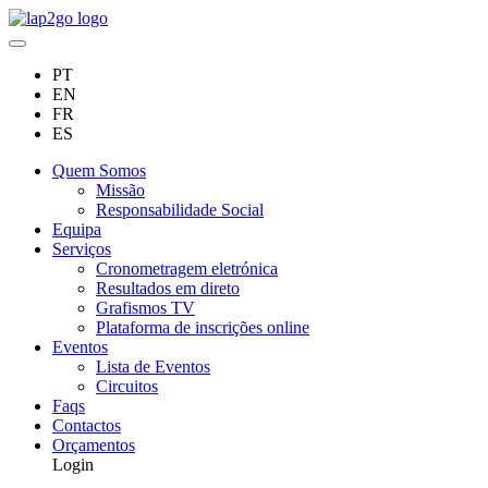
PT
EN
FR
ES
Quem Somos
Missão
Responsabilidade Social
Equipa
Serviços
Cronometragem eletrónica
Resultados em direto
Grafismos TV
Plataforma de inscrições online
Eventos
Lista de Eventos
Circuitos
Faqs
Contactos
Orçamentos
Login