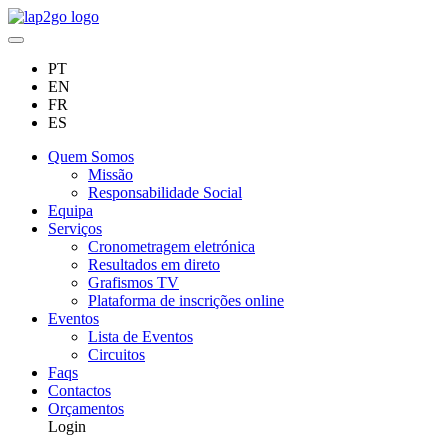
PT
EN
FR
ES
Quem Somos
Missão
Responsabilidade Social
Equipa
Serviços
Cronometragem eletrónica
Resultados em direto
Grafismos TV
Plataforma de inscrições online
Eventos
Lista de Eventos
Circuitos
Faqs
Contactos
Orçamentos
Login