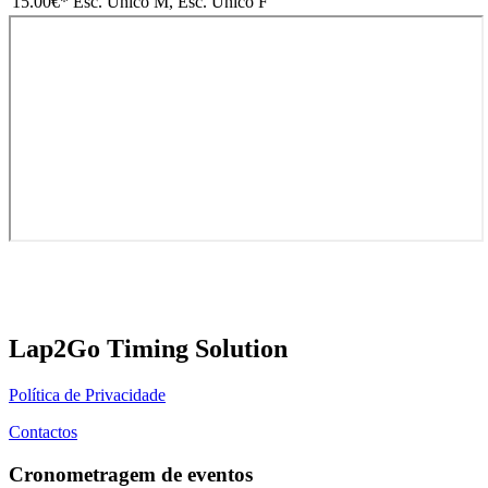
15.00€
* Esc. Único M, Esc. Único F
Lap2Go Timing Solution
Política de Privacidade
Contactos
Cronometragem de eventos