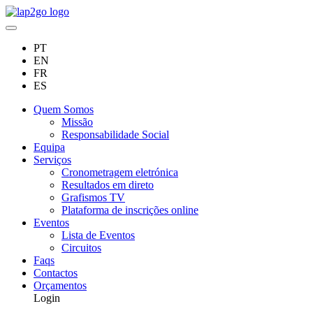
PT
EN
FR
ES
Quem Somos
Missão
Responsabilidade Social
Equipa
Serviços
Cronometragem eletrónica
Resultados em direto
Grafismos TV
Plataforma de inscrições online
Eventos
Lista de Eventos
Circuitos
Faqs
Contactos
Orçamentos
Login