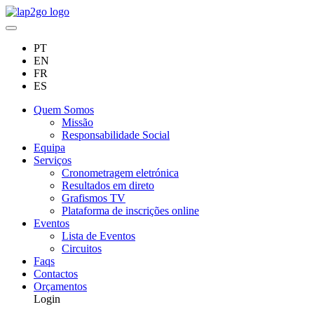
PT
EN
FR
ES
Quem Somos
Missão
Responsabilidade Social
Equipa
Serviços
Cronometragem eletrónica
Resultados em direto
Grafismos TV
Plataforma de inscrições online
Eventos
Lista de Eventos
Circuitos
Faqs
Contactos
Orçamentos
Login