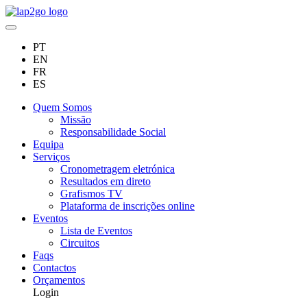
PT
EN
FR
ES
Quem Somos
Missão
Responsabilidade Social
Equipa
Serviços
Cronometragem eletrónica
Resultados em direto
Grafismos TV
Plataforma de inscrições online
Eventos
Lista de Eventos
Circuitos
Faqs
Contactos
Orçamentos
Login