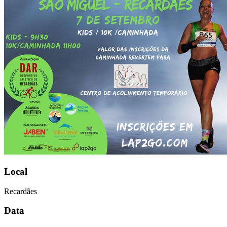
Local
Recardães
Data