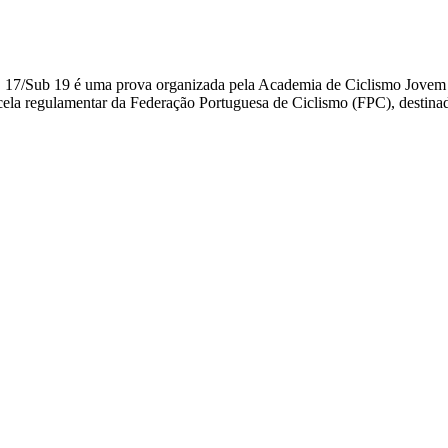
B 17/Sub 19 é uma prova organizada pela Academia de Ciclismo Jovem 
ela regulamentar da Federação Portuguesa de Ciclismo (FPC), destinada