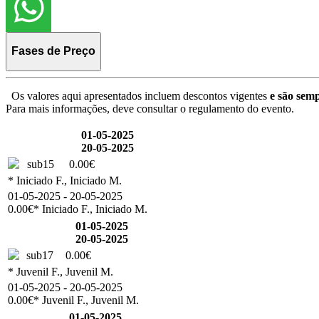
Fases de Preço
Os valores aqui apresentados incluem descontos vigentes
e são semp
Para mais informações, deve consultar o regulamento do evento.
01-05-2025
20-05-2025
sub15
0.00€
* Iniciado F., Iniciado M.
01-05-2025 - 20-05-2025
0.00€
* Iniciado F., Iniciado M.
01-05-2025
20-05-2025
sub17
0.00€
* Juvenil F., Juvenil M.
01-05-2025 - 20-05-2025
0.00€
* Juvenil F., Juvenil M.
01-05-2025