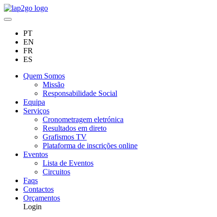
PT
EN
FR
ES
Quem Somos
Missão
Responsabilidade Social
Equipa
Serviços
Cronometragem eletrónica
Resultados em direto
Grafismos TV
Plataforma de inscrições online
Eventos
Lista de Eventos
Circuitos
Faqs
Contactos
Orçamentos
Login