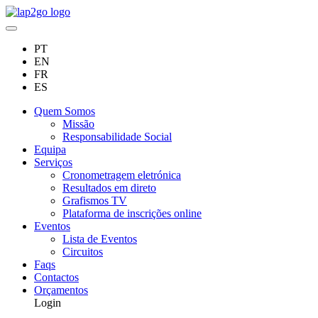
PT
EN
FR
ES
Quem Somos
Missão
Responsabilidade Social
Equipa
Serviços
Cronometragem eletrónica
Resultados em direto
Grafismos TV
Plataforma de inscrições online
Eventos
Lista de Eventos
Circuitos
Faqs
Contactos
Orçamentos
Login