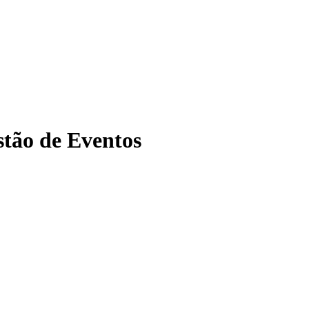
tão de Eventos