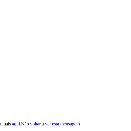
ba mais
aqui
.
Não voltar a ver esta mensagem