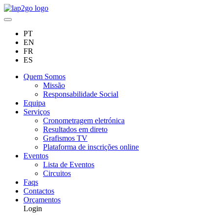
PT
EN
FR
ES
Quem Somos
Missão
Responsabilidade Social
Equipa
Serviços
Cronometragem eletrónica
Resultados em direto
Grafismos TV
Plataforma de inscrições online
Eventos
Lista de Eventos
Circuitos
Faqs
Contactos
Orçamentos
Login