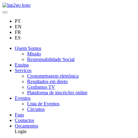
PT
EN
FR
ES
Quem Somos
Missão
Responsabilidade Social
Equipa
Serviços
Cronometragem eletrónica
Resultados em direto
Grafismos TV
Plataforma de inscrições online
Eventos
Lista de Eventos
Circuitos
Faqs
Contactos
Orçamentos
Login