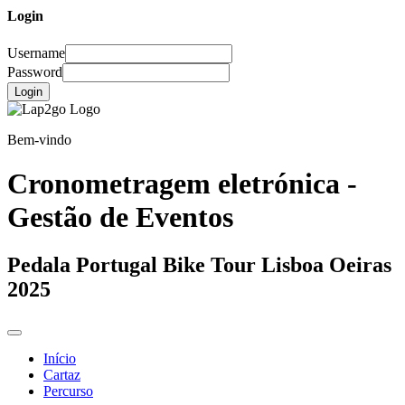
Login
Username
Password
Login
Bem-vindo
Cronometragem eletrónica -
Gestão de Eventos
Pedala Portugal Bike Tour Lisboa Oeiras
2025
Início
Cartaz
Percurso