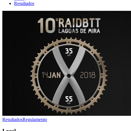
Resultados
Resultados
Regulamento
Local