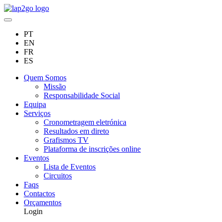
PT
EN
FR
ES
Quem Somos
Missão
Responsabilidade Social
Equipa
Serviços
Cronometragem eletrónica
Resultados em direto
Grafismos TV
Plataforma de inscrições online
Eventos
Lista de Eventos
Circuitos
Faqs
Contactos
Orçamentos
Login