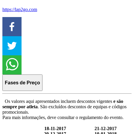
https://lap2go.com
Fases de Preço
Os valores aqui apresentados incluem descontos vigentes
e são
sempre por atleta
. São excluídos descontos de equipas e códigos
promocionais.
Para mais informações, deve consultar o regulamento do evento.
18-11-2017
21-12-2017
20-12-2017
10-01-2018