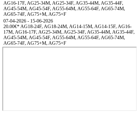
AG16-17F, AG25-34M, AG25-34F, AG35-44M, AG35-44F,
AG45-54M, AG45-54F, AG55-64M, AG55-64F, AG65-74M,
AG65-74F, AG75+M, AG75+F
07-04-2026 - 15-06-2026
20.00€
* AG18-24F, AG18-24M, AG14-15M, AG14-15F, AG16-
17M, AG16-17F, AG25-34M, AG25-34F, AG35-44M, AG35-44F,
AG45-54M, AG45-54F, AG55-64M, AG55-64F, AG65-74M,
AG65-74F, AG75+M, AG75+F