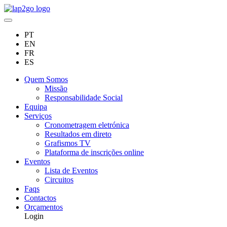
PT
EN
FR
ES
Quem Somos
Missão
Responsabilidade Social
Equipa
Serviços
Cronometragem eletrónica
Resultados em direto
Grafismos TV
Plataforma de inscrições online
Eventos
Lista de Eventos
Circuitos
Faqs
Contactos
Orçamentos
Login