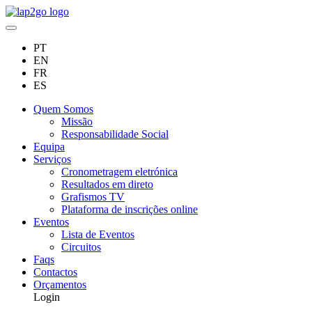
PT
EN
FR
ES
Quem Somos
Missão
Responsabilidade Social
Equipa
Serviços
Cronometragem eletrónica
Resultados em direto
Grafismos TV
Plataforma de inscrições online
Eventos
Lista de Eventos
Circuitos
Faqs
Contactos
Orçamentos
Login