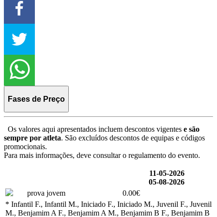
Fases de Preço
Os valores aqui apresentados incluem descontos vigentes
e são
sempre por atleta
. São excluídos descontos de equipas e códigos
promocionais.
Para mais informações, deve consultar o regulamento do evento.
11-05-2026
05-08-2026
prova jovem
0.00€
* Infantil F., Infantil M., Iniciado F., Iniciado M., Juvenil F., Juvenil
M., Benjamim A F., Benjamim A M., Benjamim B F., Benjamim B