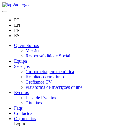
PT
EN
FR
ES
Quem Somos
Missão
Responsabilidade Social
Equipa
Serviços
Cronometragem eletrónica
Resultados em direto
Grafismos TV
Plataforma de inscrições online
Eventos
Lista de Eventos
Circuitos
Faqs
Contactos
Orçamentos
Login