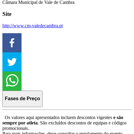
Câmara Municipal de Vale de Cambra
Site
http://www.cm-valedecambra.pt
Fases de Preço
Os valores aqui apresentados incluem descontos vigentes
e são
sempre por atleta
. São excluídos descontos de equipas e códigos
promocionais.
Para mais informações, deve consultar o regulamento do evento.