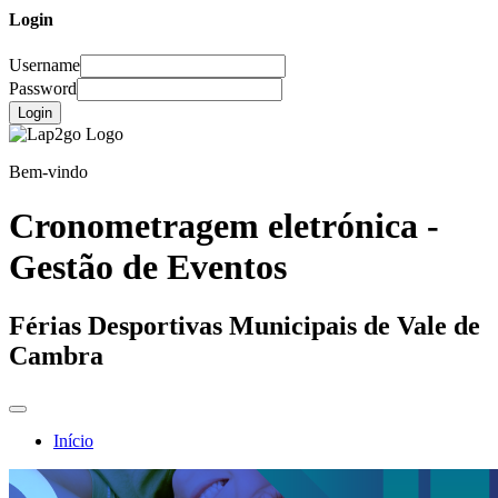
Login
Username
Password
Login
Bem-vindo
Cronometragem eletrónica -
Gestão de Eventos
Férias Desportivas Municipais de Vale de
Cambra
Início