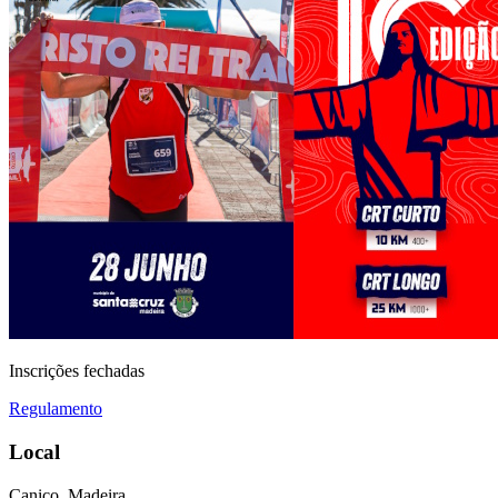
Inscrições fechadas
Regulamento
Local
Caniço, Madeira