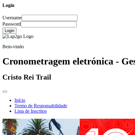
Login
Username
Password
Login
Bem-vindo
Cronometragem eletrónica - Ges
Cristo Rei Trail
Início
Termo de Responsabilidade
Lista de Inscritos