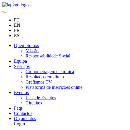
PT
EN
FR
ES
Quem Somos
Missão
Responsabilidade Social
Equipa
Serviços
Cronometragem eletrónica
Resultados em direto
Grafismos TV
Plataforma de inscrições online
Eventos
Lista de Eventos
Circuitos
Faqs
Contactos
Orçamentos
Login