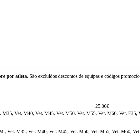
re por atleta
. São excluídos descontos de equipas e códigos promocio
25.00€
t. M35, Vet. M40, Vet. M45, Vet. M50, Vet. M55, Vet. M60, Vet. F35, V
 M., Vet. M35, Vet. M40, Vet. M45, Vet. M50, Vet. M55, Vet. M60, Vet. 