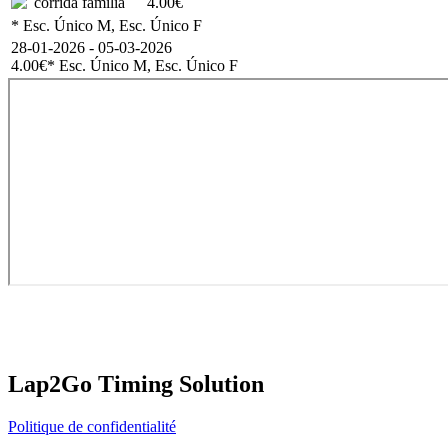
corrida família
4.00€
* Esc. Único M, Esc. Único F
28-01-2026 - 05-03-2026
4.00€
* Esc. Único M, Esc. Único F
Lap2Go Timing Solution
Politique de confidentialité