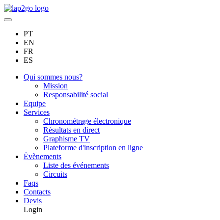
PT
EN
FR
ES
Qui sommes nous?
Mission
Responsabilité social
Equipe
Services
Chronométrage électronique
Résultats en direct
Graphisme TV
Plateforme d'inscription en ligne
Évènements
Liste des événements
Circuits
Faqs
Contacts
Devis
Login