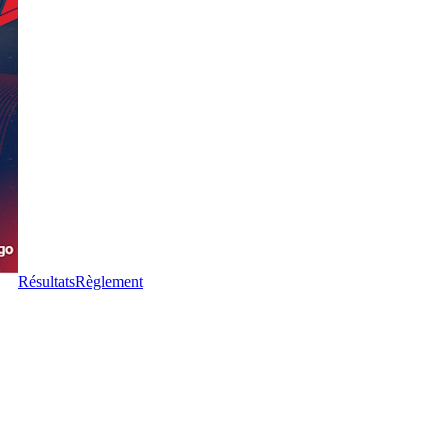
Résultats
Règlement